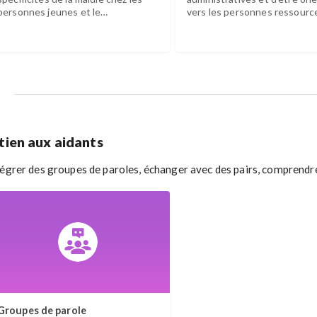
personnes jeunes et le
vers les personnes ressourc
fonctionnement de la cellule
le territoire.
CLUEDO.
tien aux aidants
tégrer des groupes de paroles, échanger avec des pairs, comprendre 
Groupes de parole