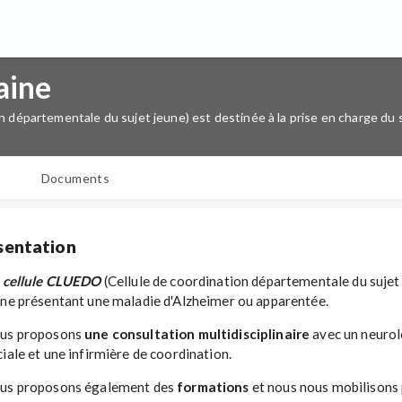
aine
n départementale du sujet jeune) est destinée à la prise en charge du
Documents
sentation
 cellule CLUEDO
(Cellule de coordination départementale du sujet j
une présentant une maladie d'Alzheimer ou apparentée.
us proposons
une consultation multidisciplinaire
avec un neurol
ciale et une infirmière de coordination.
us proposons également des
formations
et nous nous mobilisons