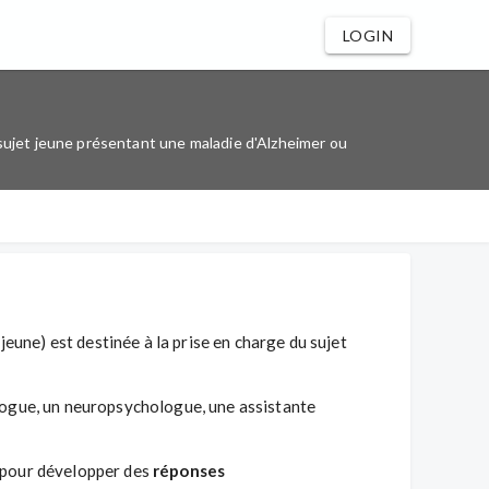
LOGIN
 sujet jeune présentant une maladie d'Alzheimer ou
eune) est destinée à la prise en charge du sujet
ogue, un neuropsychologue, une assistante
 pour développer des
réponses