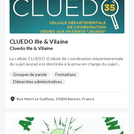
CLUEDO Ille & Vilaine
Cluedo Ille & Vilaine
La cellule CLUEDO (Cellule de coordination départementale
du sujet jeune) est destinée à la prise en charge du sujet
jeune présentant une maladie d'Alzheimer ou apparentée.
Groupes de parole
Formations
Démarches administratives
Rue Henri Le Guilloux, 35000 Rennes, France