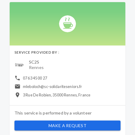
SERVICE PROVIDED BY :
SC2S
Rennes
07 63 45 00 27
mleboloch@sc-solidariteseniors.fr
3 Rue De Robien, 35000 Rennes, France
This service is performed by a
volunteer
MAKE A REQUEST